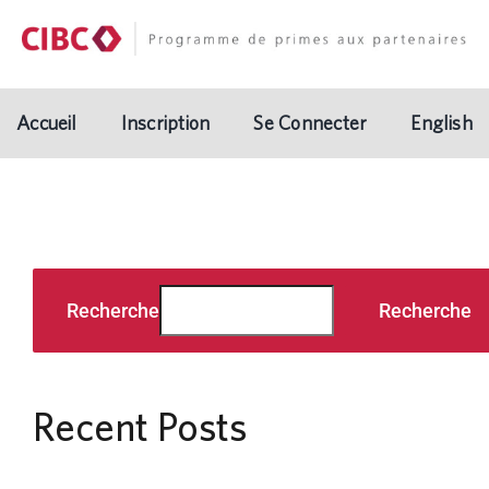
Skip
to
content
Accueil
Inscription
Se Connecter
English
Recherche
Recherche
Recent Posts