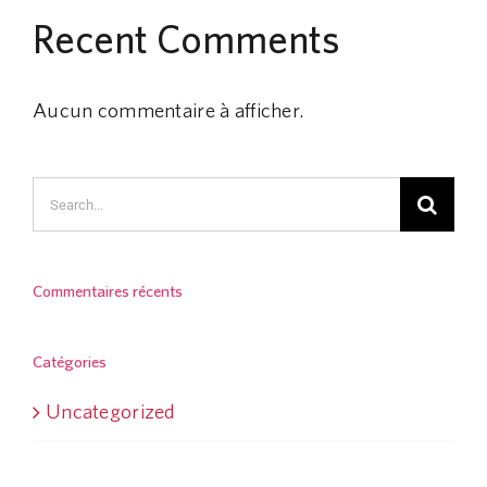
Recent Comments
Aucun commentaire à afficher.
Search
for:
Commentaires récents
Catégories
Uncategorized