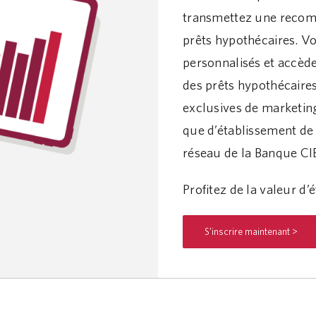
transmettez une recomm
prêts hypothécaires. Vo
personnalisés et accèd
des prêts hypothécaires.
exclusives de marketin
que d’établissement de l
réseau de la Banque CI
Profitez de la valeur d’
S’inscrire maintenant >