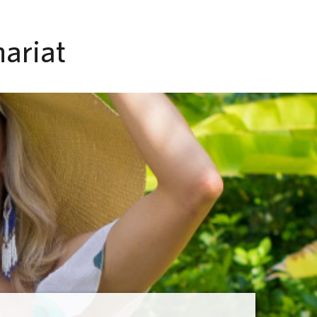
nariat