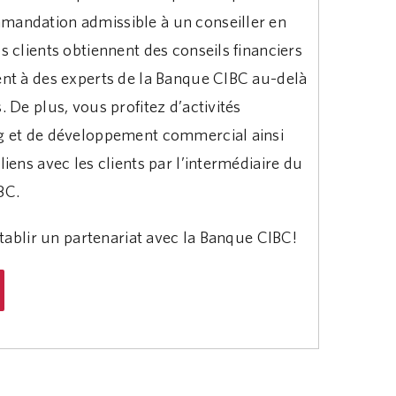
andation admissible à un conseiller en
s clients obtiennent des conseils financiers
ent à des experts de la Banque CIBC au-delà
 De plus, vous profitez d’activités
g et de développement commercial ainsi
iens avec les clients par l’intermédiaire du
BC.
établir un partenariat avec la Banque CIBC!