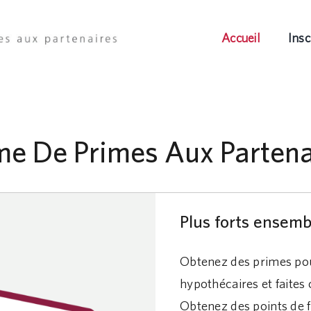
Accueil
Insc
e De Primes Aux Partena
Plus forts ensemb
Obtenez des primes po
hypothécaires et faites 
Obtenez des points de f