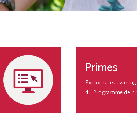
Primes
Explorez les avanta
du Programme de pri