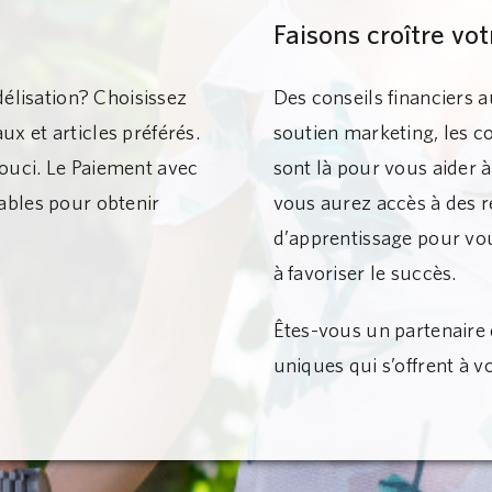
Faisons croître vot
idélisation? Choisissez
Des conseils financiers 
x et articles préférés.
soutien marketing, les c
ouci. Le Paiement avec
sont là pour vous aider à
yables pour obtenir
vous aurez accès à des r
d’apprentissage pour vous
à favoriser le succès.
Êtes-vous un partenaire
uniques qui s’offrent à v