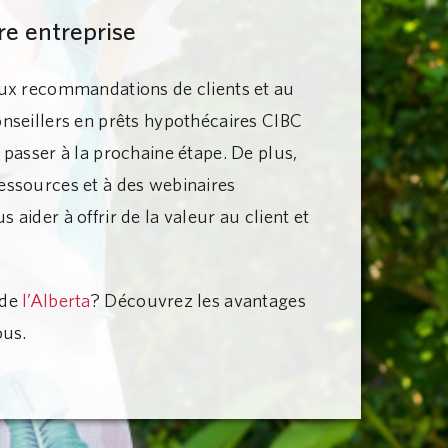
re entreprise
aux recommandations de clients et au
onseillers en prêts hypothécaires CIBC
 passer à la prochaine étape. De plus,
essources et à des webinaires
 aider à offrir de la valeur au client et
 de
l’Alberta
?
Découvrez les avantages
ous.