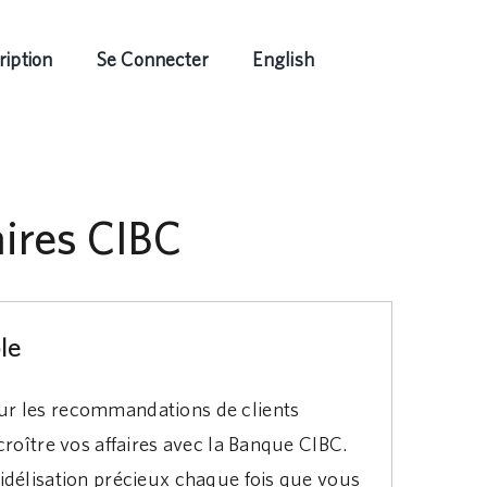
ription
Se Connecter
English
ires CIBC
le
ur les recommandations de clients
croître vos affaires avec la Banque CIBC.
idélisation précieux chaque fois que vous